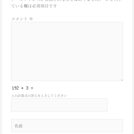
ている欄は必須項目です
コメント
※
上の計算式の答えを入力してください
名
前