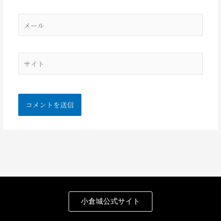
メ
ー
ル
サ
イ
ト
小倉城公式サイト