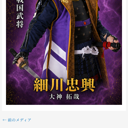
←
前のメディア