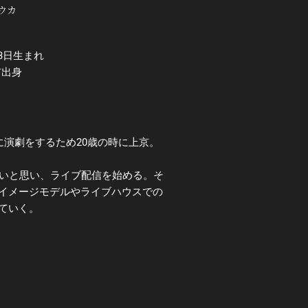
ウカ
23日生まれ
市出身
演劇をするため20歳の時に上京。
たいと思い、ライブ配信を始める。そ
イメージモデルやライブハウスでの
ていく。
」