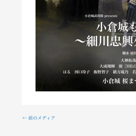
←
前のメディア