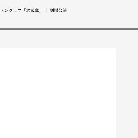
ファンクラブ「倉武隊」
劇場公演