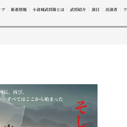
ップ
新着情報
小倉城武将隊とは
武将紹介
演目
出演者