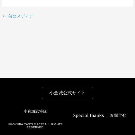
←
前のメディア
小倉城公式サイト
小倉城武将隊
Special thanks
お問合せ
©️KOKURA CASTLE 2022 ALL RIGHTS
RESERVED.