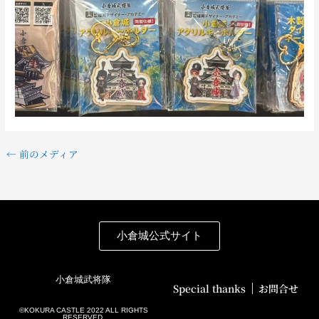
←
前のメディア
小倉城公式サイト
小倉城武将隊
Special thanks
お問合せ
©️KOKURA CASTLE 2022 ALL RIGHTS
RESERVED.